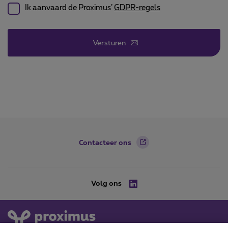
Ik aanvaard de Proximus’
GDPR-regels
Versturen
Footer
Contacteer ons
Volg ons
Linkedin