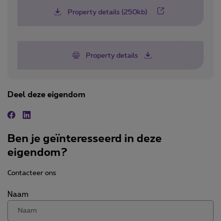
Property details (250kb)
Property details
Deel deze eigendom
Facebook
Linkedin
Ben je geïnteresseerd in deze
eigendom?
Contacteer ons
Naam