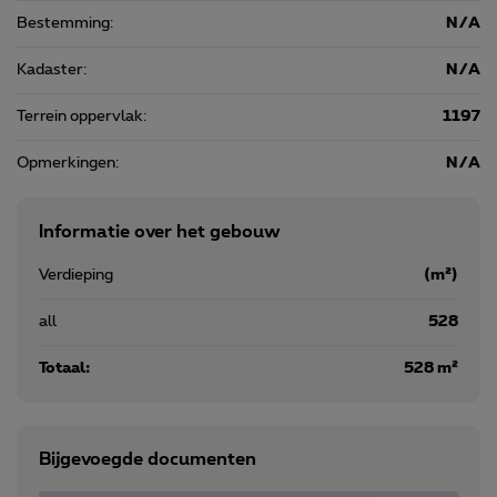
Bestemming:
N/A
Kadaster:
N/A
Terrein oppervlak:
1197
Opmerkingen:
N/A
Informatie over het gebouw
Verdieping
(m²)
all
528
Totaal:
528 m²
Bijgevoegde documenten