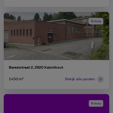
Te koop
Bareelstraat 2, 2920 Kalmthout
1450 m²
Bekijk alle panden
Te koop