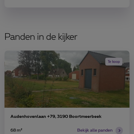
Panden in de kijker
Te koop
Audenhovenlaan +79, 3190 Boortmeerbeek
68 m²
Bekijk alle panden