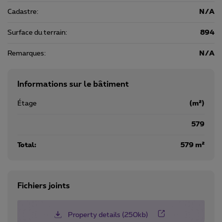
Cadastre:
N/A
Surface du terrain:
894
Remarques:
N/A
Informations sur le bâtiment
Étage
(m²)
579
Total:
579 m²
Fichiers joints
Property details (250kb)