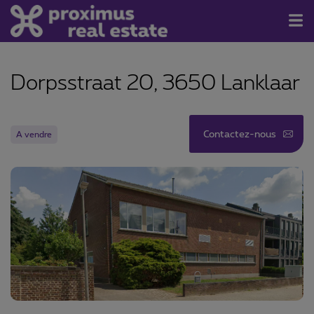
À vendre/louer
Dorpsstraat 20, 3650 Lanklaar
Contact
À propos de nous
Contactez-nous
A vendre
Newsletter
Rejoignez-nous