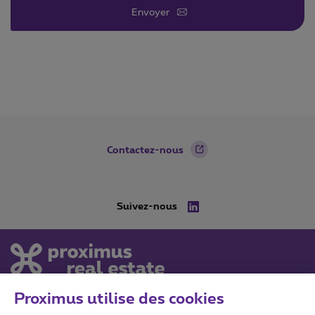
Envoyer
Footer
Contactez-nous
Suivez-nous
LinkedIn
Proximus utilise des cookies
Proximus Real Estate