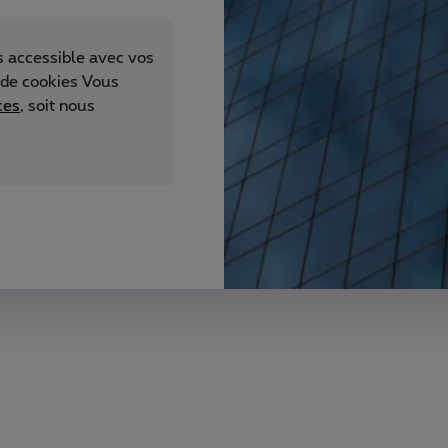
s accessible avec vos
 de cookies Vous
ces
, soit nous