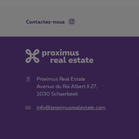
Footer
Contactez-nous
Proximus Real Estate
Avenue du Roi Albert II 27,
1030 Schaerbeek
info@proximusrealestate.com