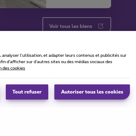
Voir tous les biens
nalyser l’utilisation, et adapter leurs contenus et publicités sur
in d’afficher sur d'autres sites ou des médias sociaux des
n des cookies
okie manager
Accessibilité
Coordonnées de l’entreprise
Tout refuser
Autoriser tous les cookies