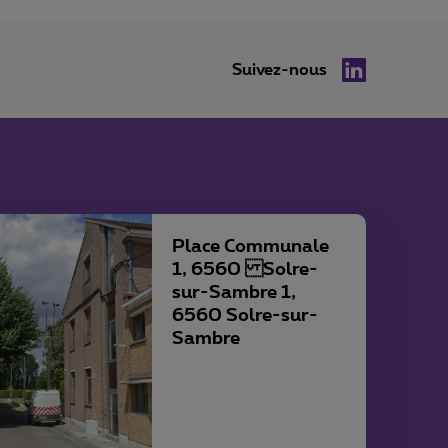
Suivez-nous
LinkedIn
Place Communale
1, 6560 Solre-
sur-Sambre 1,
6560 Solre-sur-
Sambre