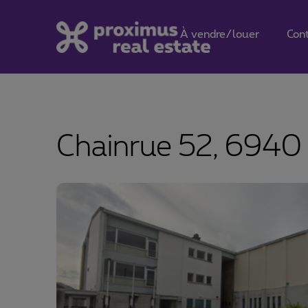
À vendre/louer
Con
Chainrue 52, 6940