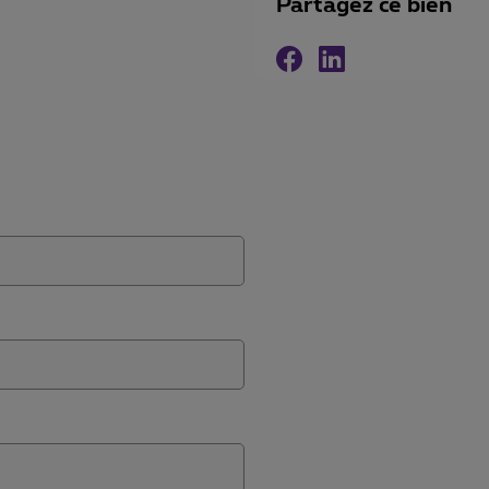
Partagez ce bien
Facebook
Linkedin