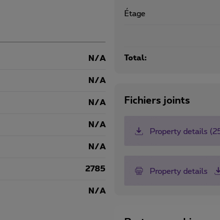
Étage
Total:
N/A
N/A
Fichiers joints
N/A
N/A
Property details (
N/A
2785
Property details
N/A