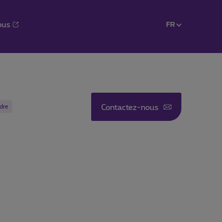
ous
FR
FR
dre
Contactez-nous