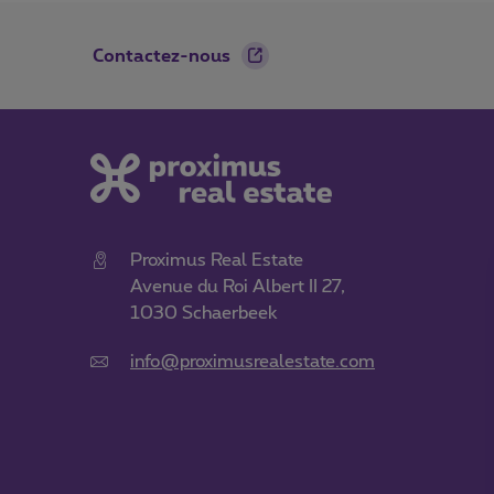
Footer
Contactez-nous
Proximus Real Estate
Avenue du Roi Albert II 27,
1030 Schaerbeek
info@proximusrealestate.com