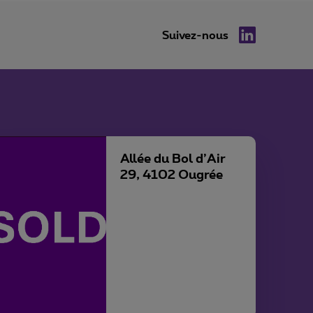
Suivez-nous
LinkedIn
Allée du Bol d’Air
29, 4102 Ougrée