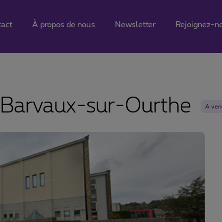
tact
À propos de nous
Newsletter
Rejoignez-n
 Barvaux-sur-Ourthe
A ven