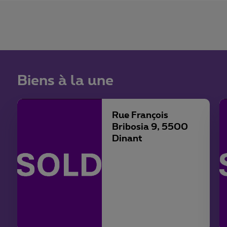
Biens à la une
Rue François
Bribosia 9, 5500
Dinant