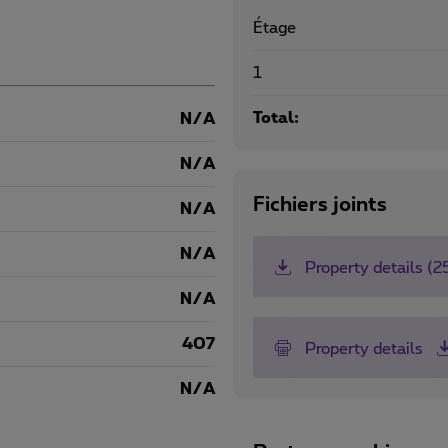
Étage
1
Total:
N/A
N/A
Fichiers joints
N/A
N/A
Property details (
N/A
407
Property details
N/A