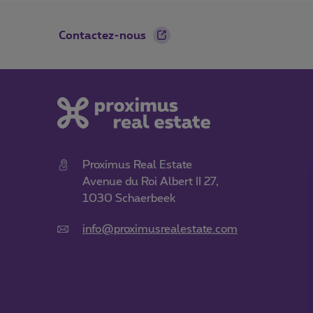
Footer
Contactez-nous
Proximus Real Estate
Avenue du Roi Albert II 27,
1030 Schaerbeek
info@proximusrealestate.com