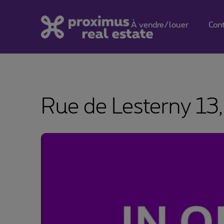
À vendre/louer
Con
Rue de Lesterny 13