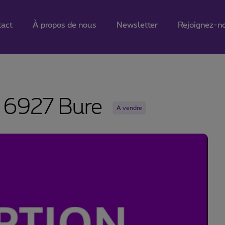
tact
À propos de nous
Newsletter
Rejoignez-n
, 6927 Bure
A vendre