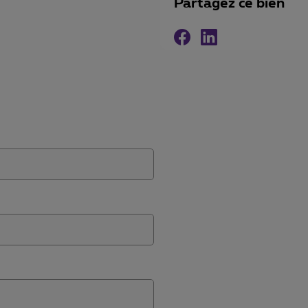
Partagez ce bien
Facebook
Linkedin