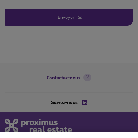
Envoyer
Footer
Contactez-nous
Suivez-nous
LinkedIn