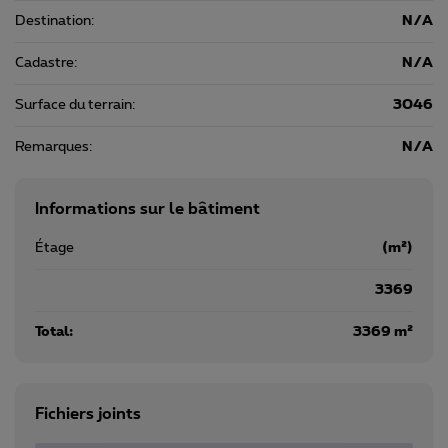
Destination:
N/A
Cadastre:
N/A
Surface du terrain:
3046
Remarques:
N/A
Informations sur le bâtiment
Étage
(m²)
3369
Total:
3369 m²
Fichiers joints